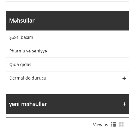
Məhsullar
Şəxsi baxım
Pharma və səhiyyə
Qida qidası
Dermal doldurucu
yeni məhsullar
View as