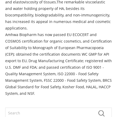
and elastoviscosity of tissues.The remarkable viscoelastic
and water holding property of HA, besides its
biocompatibility, biodegradability, and non-immunogenicity,
has increased its appeal in numerous medical and cosmetic
applications.
Amhwa Biopharm has now passed EU ECOCERT and
COSMOS certification for organic cosmetics, and Certification
of Suitability to Monograph of European Pharmacopoeia
(CEP); obtained the certification documents WC GMP for API
export to EU, Drug Manufacturing Certificate; registered with
U.S. DMF and FDA; and passed certification of ISO 9001 -
Quality Management System, ISO 22000 - Food Safety
Management System, FSSC 22000 - Food Safety System, BRCS
Global Standard for Food Safety, Kosher Food, HALAL, HACCP
System, and NSF.