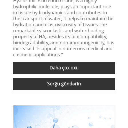
Hyaluronic Acid Food Grade, is a highly
hydrophilic molecule, plays an important role
in tissue hydrodynamics and contributes to
the transport of water, it helps to maintain the
hydration and elastoviscosity of tissues.The
remarkable viscoelastic and water holding
property of HA, besides its biocompatibility,
biodegradability, and non-immunogenicity, has
increased its appeal in numerous medical and
cosmetic applications."
Daha çox oxu
Sorğu göndərin