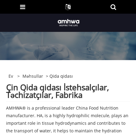
Ev
>
Məhsullar
> Qida qidası
Çin Qida qidası İstehsalçılar,
Təchizatçılar, Fabrika
AMHWA® is a professional leader China Food Nutrition
manufacturer. HA, is a highly hydrophilic molecule, plays an
important role in tissue hydrodynamics and contributes to
the transport of water, it helps to maintain the hydration