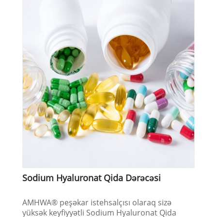
Sodium Hyaluronat Qida Dərəcəsi
AMHWA® peşəkar istehsalçısı olaraq sizə
yüksək keyfiyyətli Sodium Hyaluronat Qida