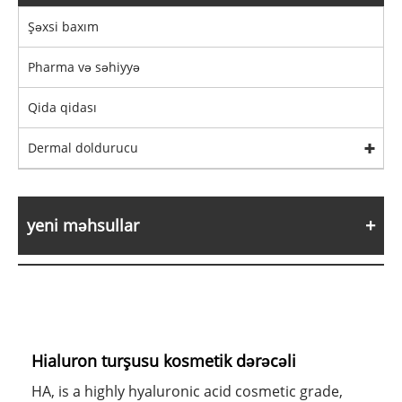
Şəxsi baxım
Pharma və səhiyyə
Qida qidası
Dermal doldurucu
yeni məhsullar
Hialuron turşusu kosmetik dərəcəli
HA, is a highly hyaluronic acid cosmetic grade,