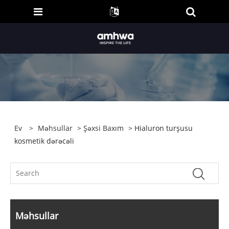
Ev
>
Məhsullar
>
Şəxsi Baxım
> Hialuron turşusu
kosmetik dərəcəli
Məhsullar