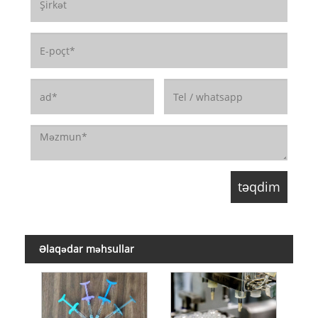
Əlaqədar məhsullar