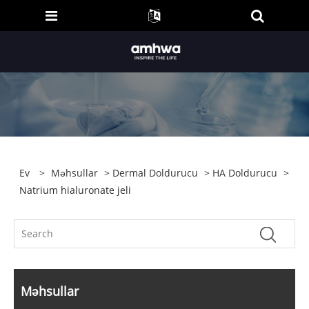
Ev
>
Məhsullar
>
Dermal Doldurucu
>
HA Doldurucu
>
Natrium hialuronate jeli
Məhsullar