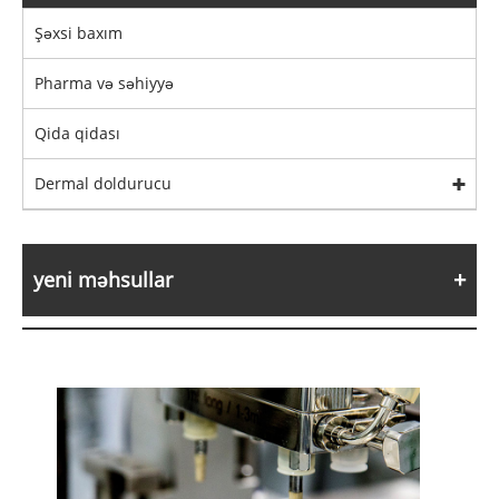
Şəxsi baxım
Pharma və səhiyyə
Qida qidası
Dermal doldurucu
yeni məhsullar