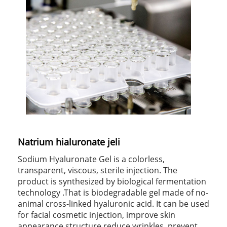
Natrium hialuronate jeli
Sodium Hyaluronate Gel is a colorless,
transparent, viscous, sterile injection. The
product is synthesized by biological fermentation
technology .That is biodegradable gel made of no-
animal cross-linked hyaluronic acid. It can be used
for facial cosmetic injection, improve skin
appearance structure,reduce wrinkles, prevent