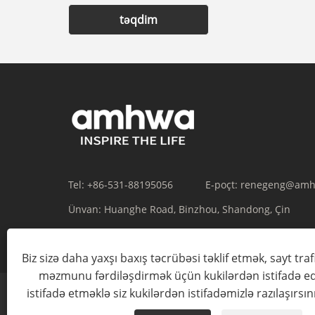
təqdim
Tel:
+86-531-88195056
E-poçt:
renegeng@amh
Ünvan:
Huanghe Road, Binzhou, Shandong, Çin
Biz sizə daha yaxşı baxış təcrübəsi təklif etmək, sayt traf
məzmunu fərdiləşdirmək üçün kukilərdən istifadə ed
istifadə etməklə siz kukilərdən istifadəmizlə razılaşırsın