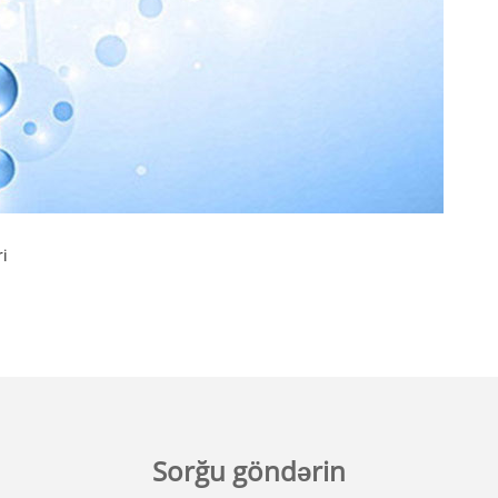
ri
Sorğu göndərin