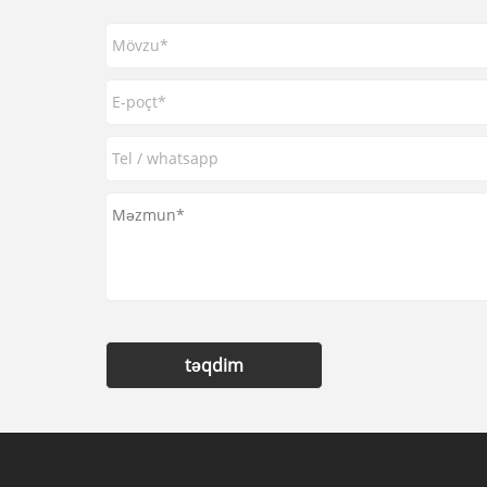
təqdim