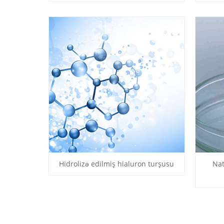
Hidrolizə edilmiş hialuron turşusu
Nat