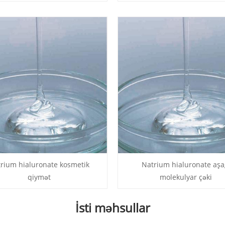
rium hialuronate kosmetik
Natrium hialuronate aşa
qiymət
molekulyar çəki
İsti məhsullar