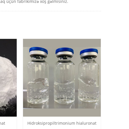
maq üçün fabrikimizə xoş gəlmisiniz.
nat
Hidroksipropiltrimonium hialuronat