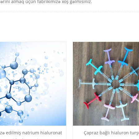
ərini almaq üçün fabrikimizə xoş gəlmisiniz.
izə edilmiş natrium hialuronat
Çapraz bağlı hialuron tur