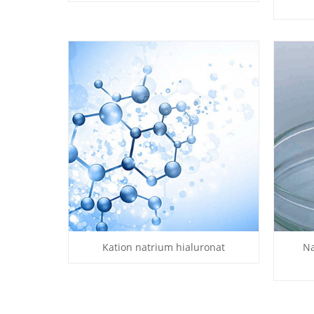
Kation natrium hialuronat
Na