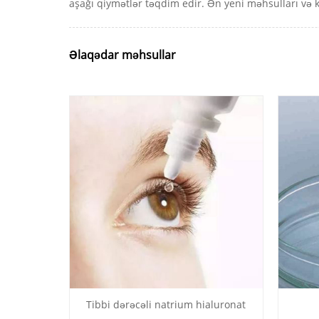
aşağı qiymətlər təqdim edir. Ən yeni məhsulları və k
Əlaqədar məhsullar
Tibbi dərəcəli natrium hialuronat