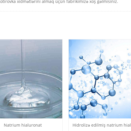
otirovka xidmətlərini almaq üçün fabrikimizə xoş gəlmisiniz.
Natrium hialuronat
Hidrolizə edilmiş natrium hia