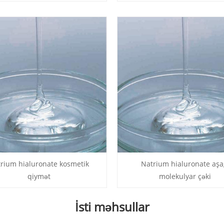
rium hialuronate kosmetik
Natrium hialuronate aşa
qiymət
molekulyar çəki
İsti məhsullar