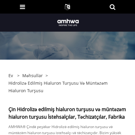
Ev
>
Məhsullar
>
Hidrolizə Edilmiş Hialuron Turşusu Və Müntəzəm
Hialuron Turşusu
Çin Hidrolizə edilmiş hialuron turşusu və müntəzəm
hialuron turşusu İstehsalçılar, Təchizatçılar, Fabrika
AMHWA® Çində peşəkar Hidrolizə edilmiş hialuron turşusu və
müntəzəm hialuron turşusu istehsalçı və təchizatçıdır. Bizim yüksək